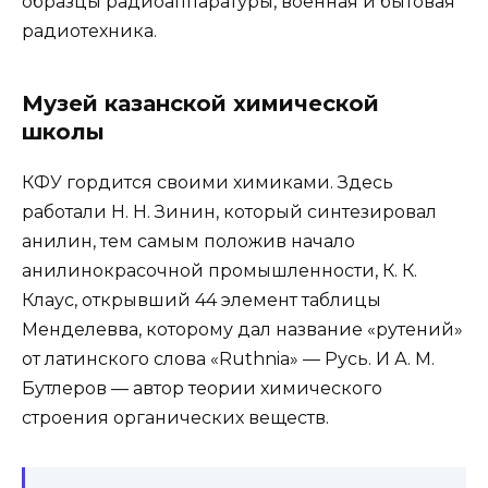
образцы радиоаппаратуры, военная и бытовая
радиотехника.
Музей казанской химической
школы
КФУ гордится своими химиками. Здесь
работали Н. Н. Зинин, который синтезировал
анилин, тем самым положив начало
анилинокрасочной промышленности, К. К.
Клаус, открывший 44 элемент таблицы
Менделевва, которому дал название «рутений»
от латинского слова «Ruthnia» — Русь. И А. М.
Бутлеров — автор теории химического
строения органических веществ.