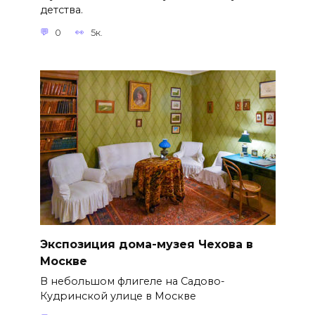
детства.
0
5к.
Экспозиция дома-музея Чехова в
Москве
В небольшом флигеле на Садово-
Кудринской улице в Москве