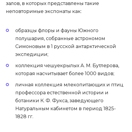
залов, в которых представлены такие
неповторимые экспонаты как:
образцы флоры и фауны Южного
полушария, собранные астрономом
Симоновым в 1 русской антарктической
экспедиции;
коллекция чешуекрылых А. М. Бутлерова,
которая насчитывает более 1000 видов;
личная коллекция млекопитающих и птиц
профессора естественной истории и
ботаники К. Ф. Фукса, заведующего
Натуральным кабинетом в период 1825-
1828 гг.