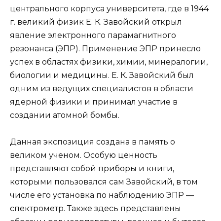
центрального корпуса университета, где в 1944
г. великий физик Е. К. Завойский открыл
явление электронного парамагнитного
резонанса (ЭПР). Применение ЭПР принесло
успех в областях физики, химии, минералогии,
биологии и медицины. Е. К. Завойский был
одним из ведущих специалистов в области
ядерной физики и принимал участие в
создании атомной бомбы.
Данная экспозиция создана в память о
великом ученом. Особую ценность
представляют собой приборы и книги,
которыми пользовался сам Завойский, в том
числе его установка по наблюдению ЭПР —
спектрометр. Также здесь представлены