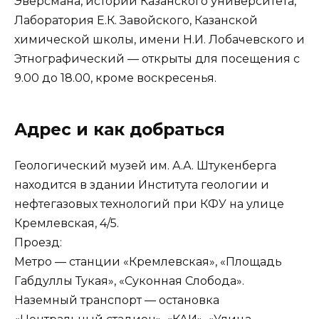
Эверсмана, истории Казанского университета,
Лаборатория Е.К. Завойского, Казанской
химической школы, имени Н.И. Лобачевского и
Этнографический — открыты для посещения с
9.00 до 18.00, кроме воскресенья.
Адрес и как добраться
Геологический музей им. А.А. Штукенберга
находится в здании Института геологии и
нефтегазовых технологий при КФУ на улице
Кремлевская, 4/5.
Проезд:
Метро — станции «Кремлевская», «Площадь
Габдуллы Тукая», «Суконная Слобода».
Наземный транспорт — остановка