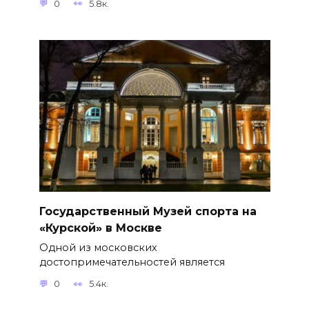
0
5.8к.
Государственный Музей спорта на
«Курской» в Москве
Одной из московских
достопримечательностей является
0
5.4к.