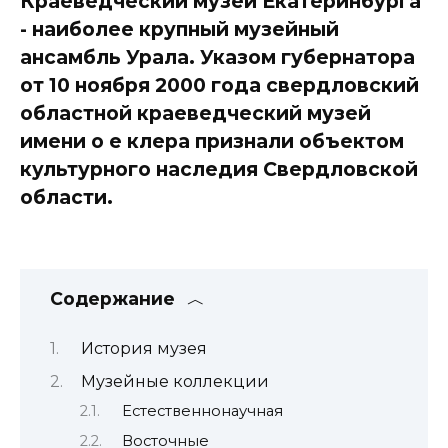
Краеведческий музей Екатеринбурга
- наиболее крупный музейный
ансамбль Урала. Указом губернатора
от 10 ноября 2000 года свердловский
областной краеведческий музей
имени о е клера признали объектом
культурного наследия Свердловской
области.
Содержание
История музея
Музейные коллекции
Естественнонаучная
Восточные