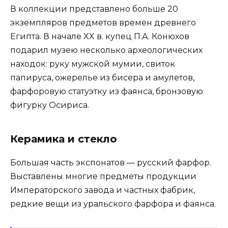
В коллекции представлено больше 20
экземпляров предметов времен древнего
Египта. В начале XX в. купец П.А. Конюхов
подарил музею несколько археологических
находок: руку мужской мумии, свиток
папируса, ожерелье из бисера и амулетов,
фарфоровую статуэтку из фаянса, бронзовую
фигурку Осириса.
Керамика и стекло
Большая часть экспонатов — русский фарфор.
Выставлены многие предметы продукции
Императорского завода и частных фабрик,
редкие вещи из уральского фарфора и фаянса.