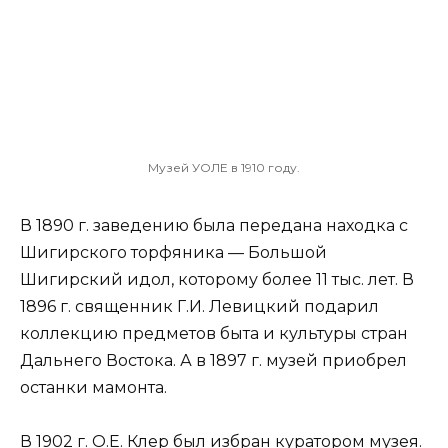
Музей УОЛЕ в 1910 году.
В 1890 г. заведению была передана находка с
Шигирского торфяника — Большой
Шигирский идол, которому более 11 тыс. лет. В
1896 г. священник Г.И. Левицкий подарил
коллекцию предметов быта и культуры стран
Дальнего Востока. А в 1897 г. музей приобрел
останки мамонта.
В 1902 г. О.Е. Клер был избран куратором музея.