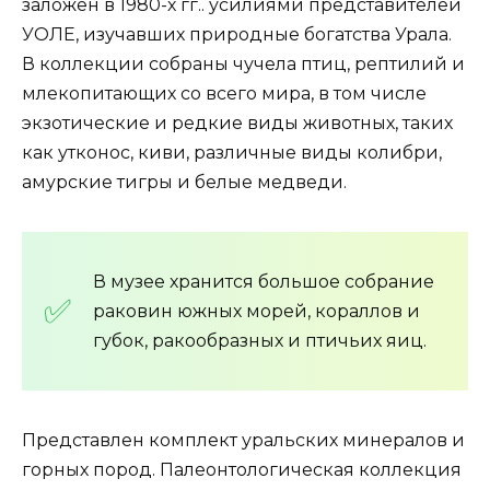
заложен в 1980-х гг.. усилиями представителей
УОЛЕ, изучавших природные богатства Урала.
В коллекции собраны чучела птиц, рептилий и
млекопитающих со всего мира, в том числе
экзотические и редкие виды животных, таких
как утконос, киви, различные виды колибри,
амурские тигры и белые медведи.
В музее хранится большое собрание
раковин южных морей, кораллов и
губок, ракообразных и птичьих яиц.
Представлен комплект уральских минералов и
горных пород. Палеонтологическая коллекция