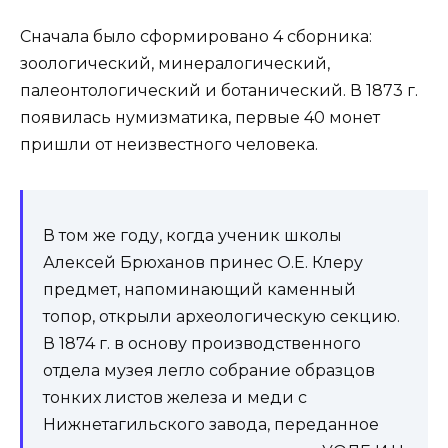
Сначала было сформировано 4 сборника:
зоологический, минералогический,
палеонтологический и ботанический. В 1873 г.
появилась нумизматика, первые 40 монет
пришли от неизвестного человека.
В том же году, когда ученик школы
Алексей Брюханов принес О.Е. Клеру
предмет, напоминающий каменный
топор, открыли археологическую секцию.
В 1874 г. в основу производственного
отдела музея легло собрание образцов
тонких листов железа и меди с
Нижнетагильского завода, переданное