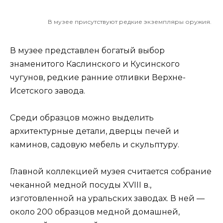
В музее присутствуют редкие экземпляры оружия.
В музее представлен богатый выбор
знаменитого Каслинского и Кусинского
чугунов, редкие ранние отливки Верхне-
Исетского завода.
Среди образцов можно выделить
архитектурные детали, дверцы печей и
каминов, садовую мебель и скульптуру.
Главной коллекцией музея считается собрание
чеканной медной посуды XVIII в.,
изготовленной на уральских заводах. В ней —
около 200 образцов медной домашней,