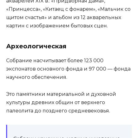
акварелей XIX в.: «Придворная дама»,
«Принцесса», «Китаец с фонарем», «Мальчик со
щитом счастья» и альбом из 12 акварельных
картин с изображением бытовых сцен.
Археологическая
Собрание насчитывает более 123 000
экспонатов основного фонда и 97 000 — фонда
научного обеспечения.
Это памятники материальной и духовной
культуры древних общин от верхнего
палеолита до позднего средневековья.