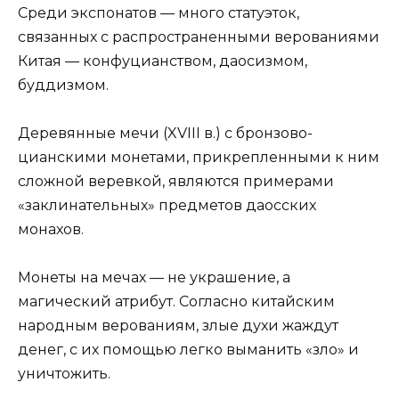
Среди экспонатов — много статуэток,
связанных с распространенными верованиями
Китая — конфуцианством, даосизмом,
буддизмом.
Деревянные мечи (XVIII в.) с бронзово-
цианскими монетами, прикрепленными к ним
сложной веревкой, являются примерами
«заклинательных» предметов даосских
монахов.
Монеты на мечах — не украшение, а
магический атрибут. Согласно китайским
народным верованиям, злые духи жаждут
денег, с их помощью легко выманить «зло» и
уничтожить.