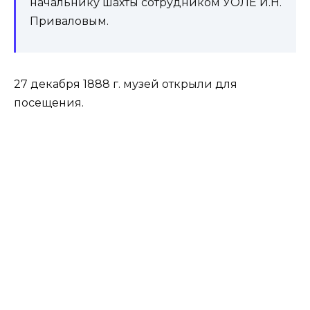
начальнику шахты сотрудником УОЛЕ И.Н.
Приваловым.
27 декабря 1888 г. музей открыли для
посещения.