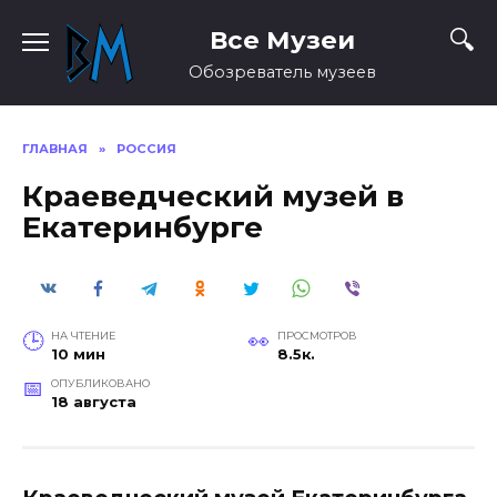
Перейти
Все Музеи
к
содержанию
Обозреватель музеев
ГЛАВНАЯ
»
РОССИЯ
Краеведческий музей в
Екатеринбурге
НА ЧТЕНИЕ
ПРОСМОТРОВ
10 мин
8.5к.
ОПУБЛИКОВАНО
18 августа