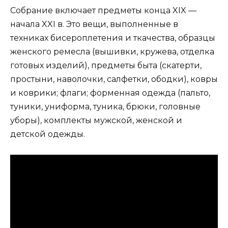
Собрание включает предметы конца XIX —
начала XXI в. Это вещи, выполненные в
техниках бисероплетения и ткачества, образцы
женского ремесла (вышивки, кружева, отделка
готовых изделий), предметы быта (скатерти,
простыни, наволочки, салфетки, ободки), ковры
и коврики; флаги; форменная одежда (пальто,
туники, униформа, туника, брюки, головные
уборы), комплекты мужской, женской и
детской одежды.