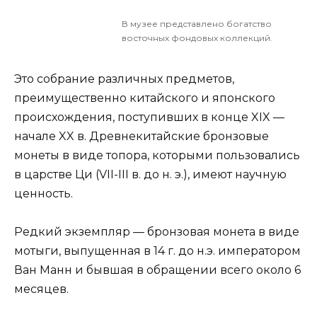
В музее представлено богатство
восточных фондовых коллекций.
Это собрание различных предметов,
преимущественно китайского и японского
происхождения, поступивших в конце XIX —
начале XX в. Древнекитайские бронзовые
монеты в виде топора, которыми пользовались
в царстве Ци (VII-III в. до н. э.), имеют научную
ценность.
Редкий экземпляр — бронзовая монета в виде
мотыги, выпущенная в 14 г. до н.э. императором
Ван Манн и бывшая в обращении всего около 6
месяцев.