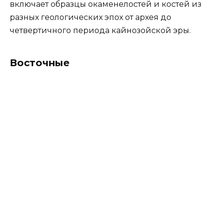
включает образцы окаменелостей и костей из
разных геологических эпох от архея до
четвертичного периода кайнозойской эры.
Восточные