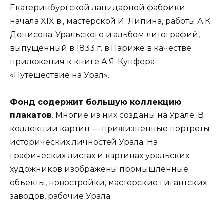
Екатеринбургской лапидарной фабрики
начала XIX в., мастерской И. Липина, работы А.К.
Денисова-Уральского и альбом литографий,
выпущенный в 1833 г. в Париже в качестве
приложения к книге А.Я. Купфера
«Путешествие на Урал».
Фонд содержит большую коллекцию
плакатов
. Многие из них созданы на Урале. В
коллекции картин — прижизненные портреты
исторических личностей Урала. На
графических листах и картинах уральских
художников изображены промышленные
объекты, новостройки, мастерские гигантских
заводов, рабочие Урала.